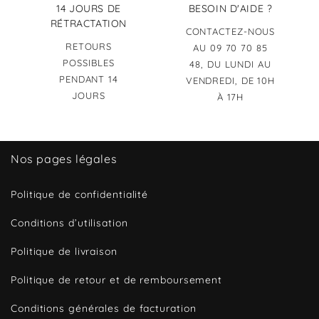
14 JOURS DE
BESOIN D'AIDE ?
RÉTRACTATION
CONTACTEZ-NOUS
RETOURS
AU 09 70 70 85
POSSIBLES
48, DU LUNDI AU
PENDANT 14
VENDREDI, DE 10H
JOURS
À 17H
Nos pages légales
Politique de confidentialité
Conditions d’utilisation
Politique de livraison
Politique de retour et de remboursement
Conditions générales de facturation