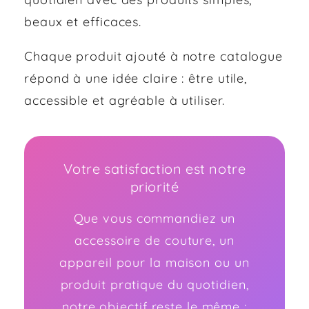
beaux et efficaces.
Chaque produit ajouté à notre catalogue
répond à une idée claire : être utile,
accessible et agréable à utiliser.
Votre satisfaction est notre
priorité
Que vous commandiez un
accessoire de couture, un
appareil pour la maison ou un
produit pratique du quotidien,
notre objectif reste le même :