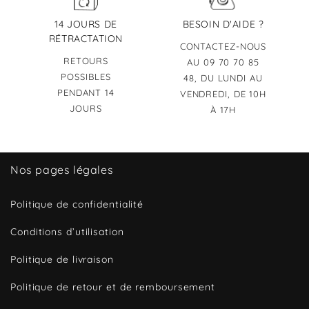
14 JOURS DE
BESOIN D'AIDE ?
RÉTRACTATION
CONTACTEZ-NOUS
RETOURS
AU 09 70 70 85
POSSIBLES
48, DU LUNDI AU
PENDANT 14
VENDREDI, DE 10H
JOURS
À 17H
Nos pages légales
Politique de confidentialité
Conditions d’utilisation
Politique de livraison
Politique de retour et de remboursement