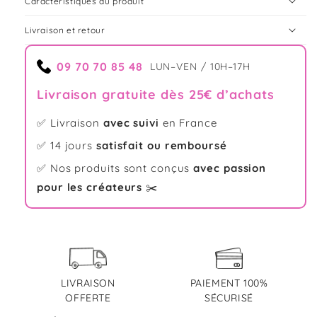
Caractéristiques du produit
Livraison et retour
09 70 70 85 48
LUN–VEN / 10H–17H
Livraison gratuite dès 25€ d’achats
✅ Livraison
avec suivi
en France
✅ 14 jours
satisfait ou remboursé
✅ Nos produits sont conçus
avec passion
pour les créateurs
✂️
LIVRAISON
PAIEMENT 100%
OFFERTE
SÉCURISÉ