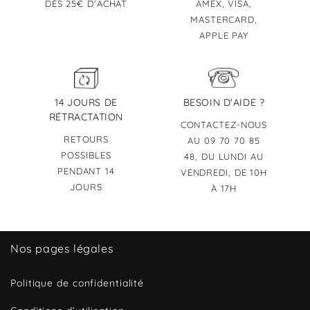
DÈS 25€ D'ACHAT
AMEX, VISA,
MASTERCARD,
APPLE PAY
14 JOURS DE
BESOIN D'AIDE ?
RÉTRACTATION
CONTACTEZ-NOUS
RETOURS
AU 09 70 70 85
POSSIBLES
48, DU LUNDI AU
PENDANT 14
VENDREDI, DE 10H
JOURS
À 17H
Nos pages légales
Politique de confidentialité