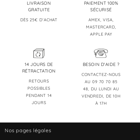
LIVRAISON
PAIEMENT 100%
GRATUITE
SÉCURISÉ
DÈS 25€ D'ACHAT
AMEX, VISA,
MASTERCARD,
APPLE PAY
14 JOURS DE
BESOIN D'AIDE ?
RÉTRACTATION
CONTACTEZ-NOUS
RETOURS
AU 09 70 70 85
POSSIBLES
48, DU LUNDI AU
PENDANT 14
VENDREDI, DE 10H
JOURS
À 17H
Nos pages légales